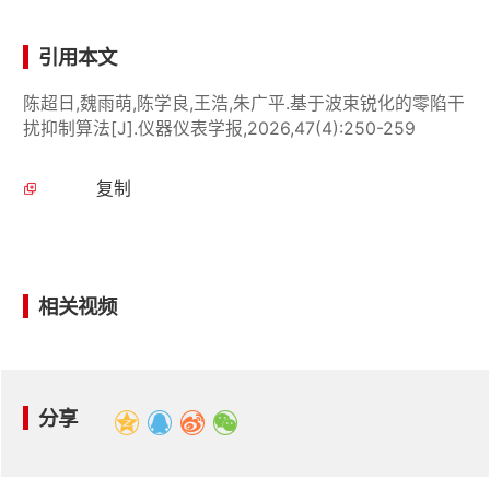
引用本文
陈超日,魏雨萌,陈学良,王浩,朱广平.基于波束锐化的零陷干
扰抑制算法[J].仪器仪表学报,2026,47(4):250-259
复制
相关视频
分享