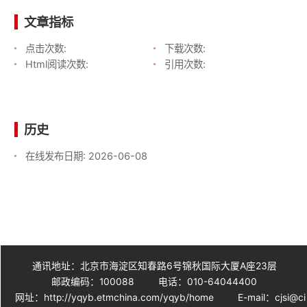
文章指标
点击次数:
下载次数:
Html阅读次数:
引用次数:
历史
在线发布日期:
2026-06-08
通讯地址：北京市海淀区知春路6号锦秋国际大厦A座23层
邮政编码：100088
电话：010-64044400
网址：http://yqyb.etmchina.com/yqyb/home
E-mail：cjsi@ci