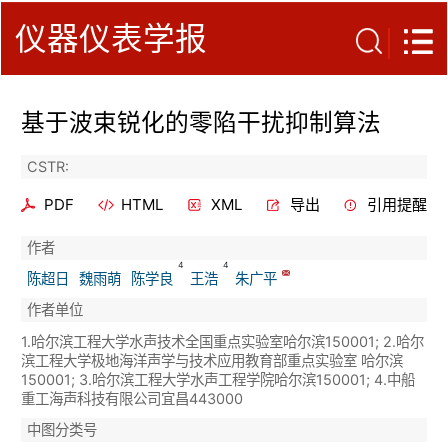
仪器仪表学报
基于波束锐化的零陷干扰抑制算法
CSTR:
PDF
HTML
XML
导出
引用提醒
作者
4
4
陈超日
魏雨萌
陈学良
王浩
朱广平
作者单位
1.哈尔滨工程大学水声技术全国重点实验室哈尔滨150001; 2.哈尔
滨工程大学极地海洋声学与技术应用教育部重点实验室 哈尔滨
150001; 3.哈尔滨工程大学水声工程学院哈尔滨150001; 4.中船
重工海声科技有限公司宜昌443000
中图分类号