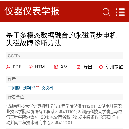
仪器仪表学报
基于多模态数据融合的永磁同步电机
失磁故障诊断方法
CSTR:
PDF
HTML
XML
导出
引用提醒
作者
王刚毅
刘朝华
文必胜
作者单位
1.湖南科技大学计算机科学与工程学院湘潭411201; 2.湖南城建职
业技术学院建筑设备工程系湘潭411101; 3.湖南科技大学信息与电
气工程学院湘潭411201; 4.湖南省新能源发电装备智能感知 与主
动并网工程技术研究中心湘潭411201