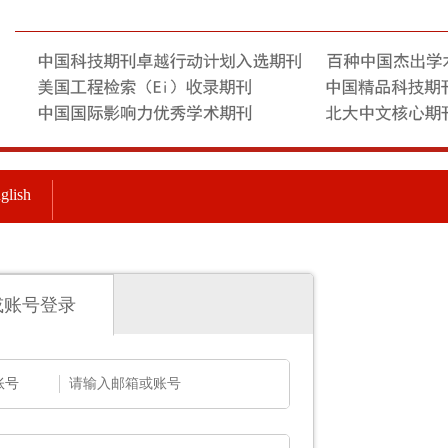
glish
或账号登录
账号