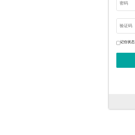
密码
验证码
记住状态