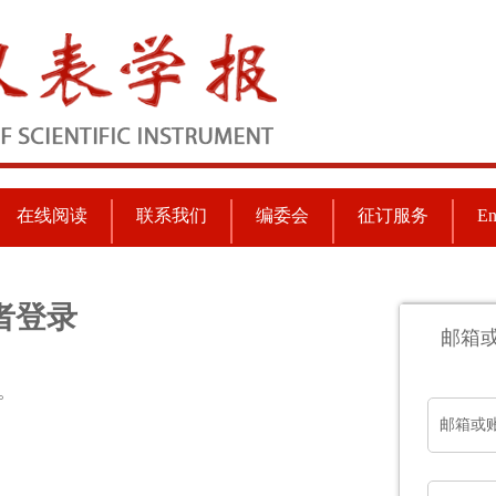
在线阅读
联系我们
编委会
征订服务
En
者登录
邮箱
。
邮箱或