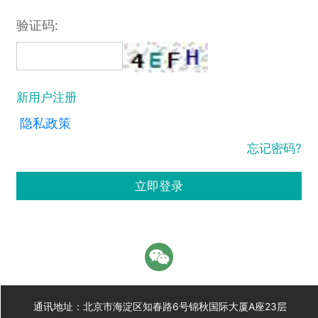
验证码:
新用户注册
隐私政策
忘记密码?
立即登录
通讯地址：北京市海淀区知春路6号锦秋国际大厦A座23层