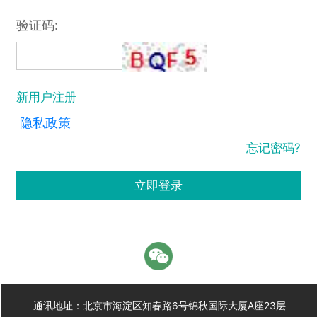
验证码:
新用户注册
隐私政策
忘记密码?
立即登录
通讯地址：北京市海淀区知春路6号锦秋国际大厦A座23层