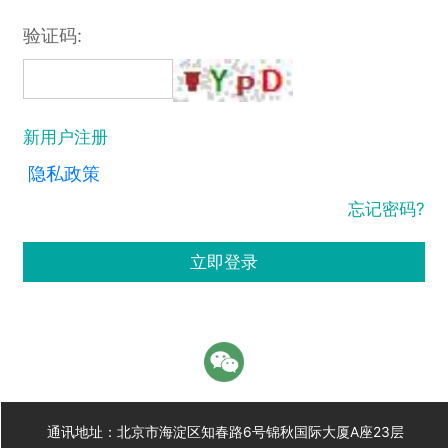
验证码:
新用户注册
隐私政策
忘记密码?
立即登录
通讯地址：北京市海淀区知春路6号锦秋国际大厦A座23层