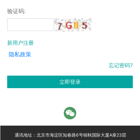
验证码:
新用户注册
隐私政策
忘记密码?
立即登录
通讯地址：北京市海淀区知春路6号锦秋国际大厦A座23层