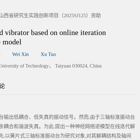
山西省研究生实践创新项目（2025SJ125）资助
d vibrator based on online iteration
e model
o
Wei Xin
Xu Tuo
 University of Technology， Taiyuan 030024, China
论
台输出低耦合、低失真的振动信号。然而,由于三轴标准振动台
余耦合和谐波失真。为此,提出一种神经网络逆模型在线迭代解
先,以簧片式三轴标准振动台为研究对象,对其解耦结构及轴间