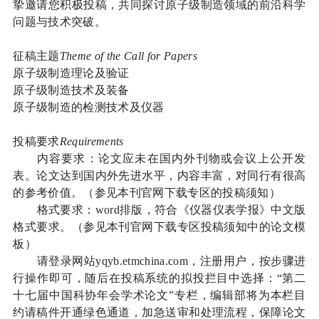
挚邀请您积极投稿，共同探讨原子级制造领域的前沿科学
问题与技术突破。
征稿主题
Theme of the Call for Papers
原子级制造理论及验证
原子级制造技术及装备
原子级制造的检测技术及仪器
投稿要求
Requirements
内容要求：论文应未在国内外刊物或会议上公开发
表。论文达到国内外先进水平，内容丰富，对同行有很高
的参考价值。（参见本刊官网下载专区的投稿须知）
格式要求：
word排版，符合《仪器仪表学报》中文版
格式要求。（参见本刊官网下载专区投稿须知中的论文模
板）
请登录网站
yqyb.etmchina.com，注册用户，按步骤进
行操作即可，随后在投稿系统的拟投拦目中选择：“第二
十七届中国科协年会学术论文”专栏，编辑部将为本栏目
约请稿件开通绿色通道，加急送审和处理流程，保障论文