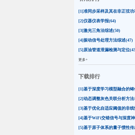
[2]仪器仪表学报(64)
[3]激光三角法综述(50)
[4]振动信号处理方法综述(47)
[5]原油管道泄漏检测与定位(43
更多+
下载排行