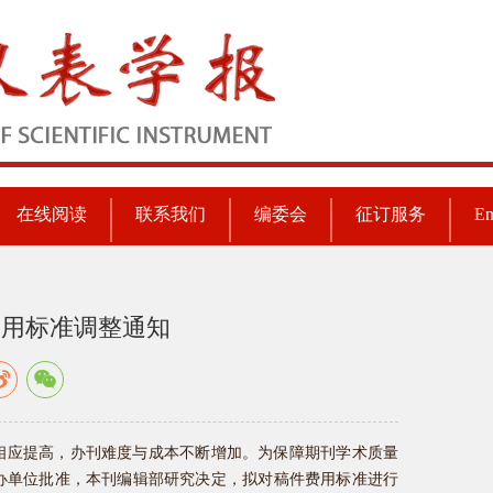
在线阅读
联系我们
编委会
征订服务
En
费用标准调整通知
相应提高，办刊难度与成本不断增加。为保障期刊学术质量
办单位批准，本刊编辑部研究决定，拟对稿件费用标准进行