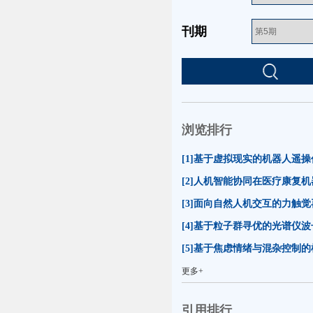
刊期
浏览排行
更多+
引用排行